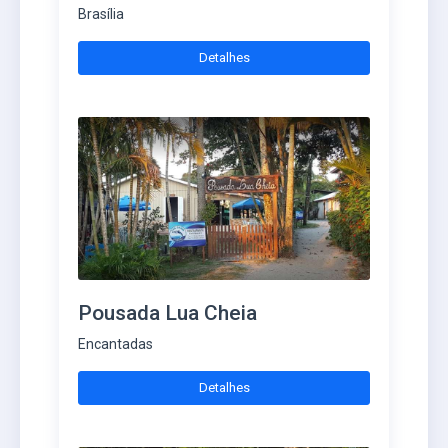
Brasília
Detalhes
Pousada Lua Cheia
Encantadas
Detalhes