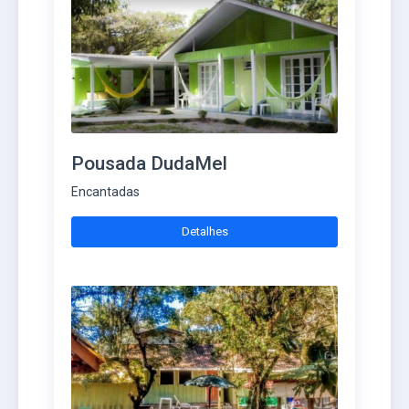
Pousada DudaMel
Encantadas
Detalhes