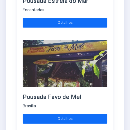
Pousada Estrela do Mar
Encantadas
Detalhes
Pousada Favo de Mel
Brasília
Detalhes