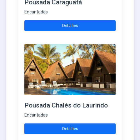
Pousada Caraguatá
Encantadas
Detalhes
Pousada Chalés do Laurindo
Encantadas
Detalhes