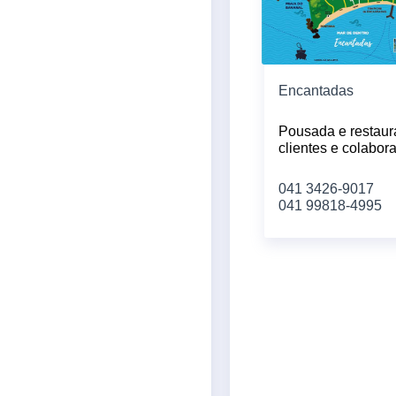
Encantadas
Pousada e restaur
clientes e colabo
041 3426-9017
041 99818-4995