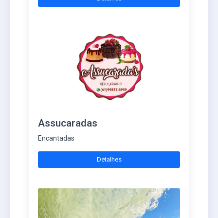
Assucaradas
Encantadas
Detalhes