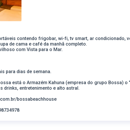
táveis contendo frigobar, wi-fi, tv smart, ar condicionado, v
upa de cama e café da manhã completo.
vilhoso com Vista para o Mar.
ais para dias de semana.
Bossa está o Armazém Kahuna (empresa do grupo Bossa) o "p
s drinks, entretenimento e alto astral.
.com.br/bossabeachhouse
998734978