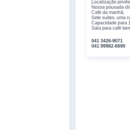
Localização privil
Nossa pousada di
Café da manhã;
Sete suítes, uma 
Capacidade para 
Sala para café be
041 3426-9071
041 99982-6690