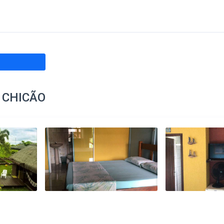
 CHICÃO