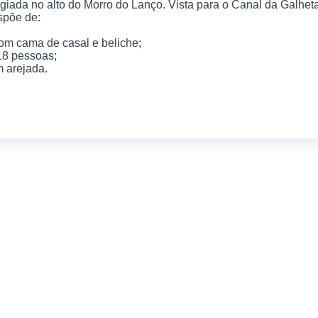
egiada no alto do Morro do Lanço. Vista para o Canal da Galhet
spõe de:
com cama de casal e beliche;
18 pessoas;
m arejada.