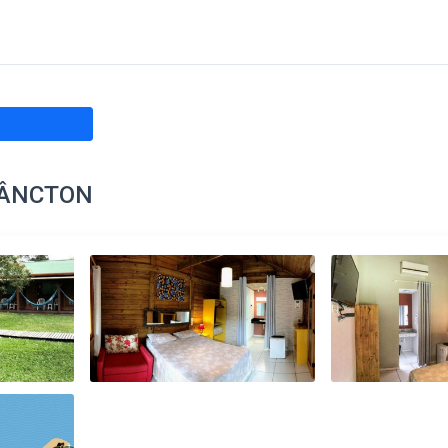
LÂNCTON