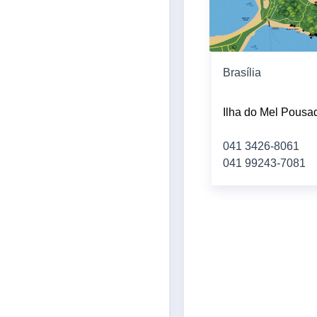
Brasília
Ilha do Mel Pousa
041 3426-8061
041 99243-7081