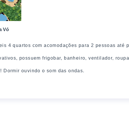
da Vó
eis 4 quartos com acomodações para 2 pessoas até p
vativos, possuem frigobar, banheiro, ventilador, roupa
r! Dormir ouvindo o som das ondas.