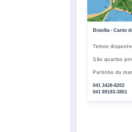
Brasília - Canto 
Temos disponív
São quartos pri
Pertinho do ma
041 3426-8202
041 99183-3801