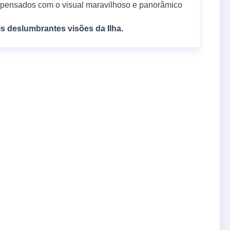
ompensados com o visual maravilhoso e panorâmico
is deslumbrantes visões da Ilha.