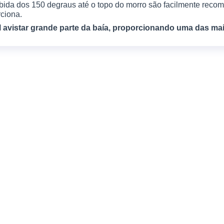
ubida dos 150 degraus até o topo do morro são facilmente rec
rciona.
l avistar grande parte da baía, proporcionando uma das ma