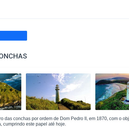
CONCHAS
ro das conchas por ordem de Dom Pedro II, em 1870, com o obj
, cumprindo este papel até hoje.