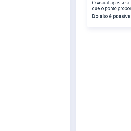
O visual após a s
que o ponto propo
Do alto é possíve