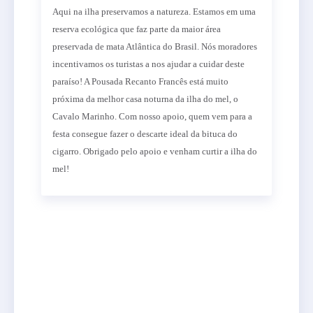
Aqui na ilha preservamos a natureza. Estamos em uma
reserva ecológica que faz parte da maior área
preservada de mata Atlântica do Brasil. Nós moradores
incentivamos os turistas a nos ajudar a cuidar deste
paraíso! A Pousada Recanto Francês está muito
próxima da melhor casa noturna da ilha do mel, o
Cavalo Marinho. Com nosso apoio, quem vem para a
festa consegue fazer o descarte ideal da bituca do
cigarro. Obrigado pelo apoio e venham curtir a ilha do
mel!