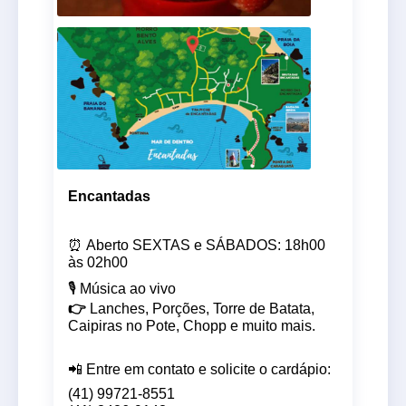
Encantadas
⏰
Aberto SEXTAS e SÁBADOS: 18h00
às 02h00
🎙️
Música ao vivo
👉
Lanches, Porções, Torre de Batata,
Caipiras no Pote, Chopp e muito mais.
📲 Entre em contato e solicite o cardápio:
(41) 99721-8551