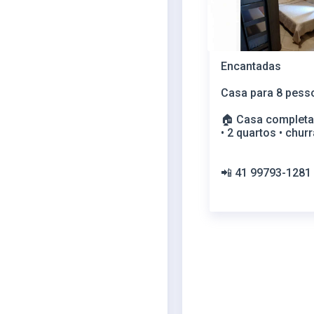
Encantadas
Casa para 8 pess
🏠 Casa completa
• 2 quartos • chur
📲 41 99793-1281