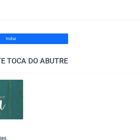
Voltar
E TOCA DO ABUTRE
ias.