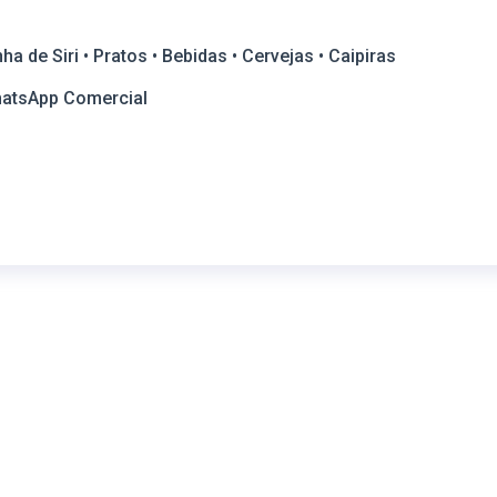
a de Siri • Pratos • Bebidas • Cervejas • Caipiras
hatsApp Comercial