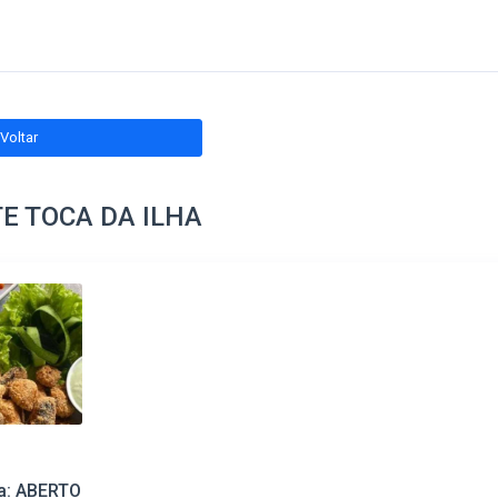
Voltar
E TOCA DA ILHA
ta: ABERTO