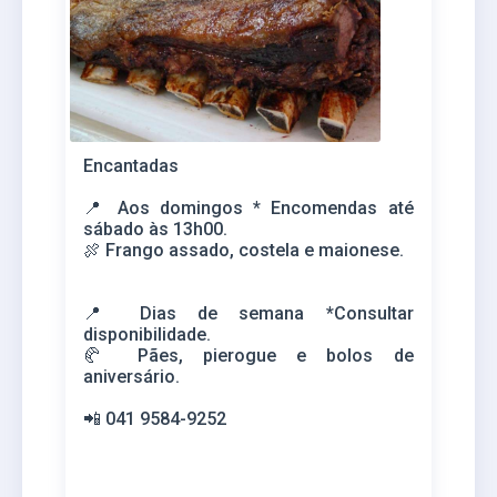
Encantadas
📍 Aos domingos * Encomendas até
sábado às 13h00.
🍖 Frango assado, costela e maionese.
📍 Dias de semana
*Consultar
disponibilidade.
🥐 Pães, pierogue e bolos de
aniversário.
📲 041 9584-9252