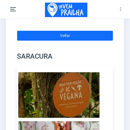
Voltar
SARACURA