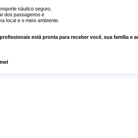
nsporte náutico seguro,
ar dos passageiros e
ura local e o meio ambiente.
profissionais está pronta
para receber você, sua família e 
omel