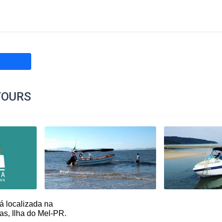
TOURS
á localizada na
as, Ilha do Mel-PR.