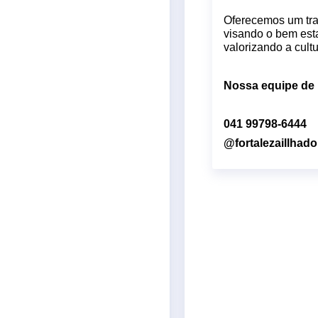
Oferecemos um tra
visando o bem est
valorizando a cult
Nossa equipe de 
041 99798-6444
@fortalezaillhad