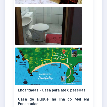
Encantadas - Casa para até 6 pessoas
Casa de aluguel na Ilha do Mel em
Encantadas.