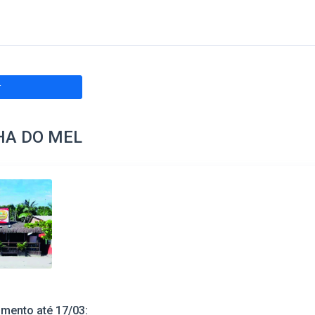
r
HA DO MEL
imento até 17/03: